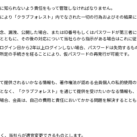
者に知られないよう責任をもって管理しなければなりません。
号により「クラブフォレスト」内でなされた一切の行為およびその結果
失念、漏洩、公開した場合、またはID番号もしくはパスワードが第三者
とともに、その後の対応について当社らから指示がある場合はこれに従
ログイン日から2年以上ログインしない場合、パスワードは失効するも
所定の手続きを経ることにより、仮パスワードの再発行が可能です。
て提供されるいかなる情報も、著作権法が認める会員個人の私的使用の
となく、「クラブフォレスト」を通じて提供を受けたいかなる情報も、
場合、会員は、自己の費用と責任においてかかる問題を解決するととも
なく、当社らが適宜変更できるものとします。