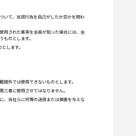
について、当該行為を自己がしたか否かを問わ
に使用された事実を会員が知った場合には、会
うものとします。
のとします。
範囲外では使用できないものとします。
第三者に使用させてはなりません。
に、当社らに何等の迷惑または損害を与えな