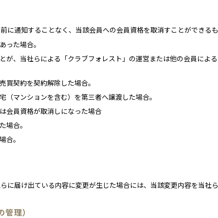
事前に通知することなく、当該会員への会員資格を取消すことができる
あった場合。
とが、当社らによる「クラブフォレスト」の運営または他の会員による
売買契約を契約解除した場合。
宅（マンションを含む）を第三者へ譲渡した場合。
は会員資格が取消しになった場合
た場合。
場合。
社らに届け出ている内容に変更が生じた場合には、当該変更内容を当社
の管理）