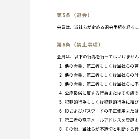
第5条（退会）
会員は、当社らが定める退会手続を経る
第6条（禁止事項）
会員は、以下の行為を行ってはいけませ
他の会員、第三者もしくは当社らの著
他の会員、第三者もしくは当社らの財
他の会員、第三者もしくは当社らに不
公序良俗に反する行為またはその虞の
犯罪的行為もしくは犯罪的行為に結び
IDおよびパスワードの不正使用また
第三者の電子メールアドレスを登録す
その他、当社らが不適切と判断する行