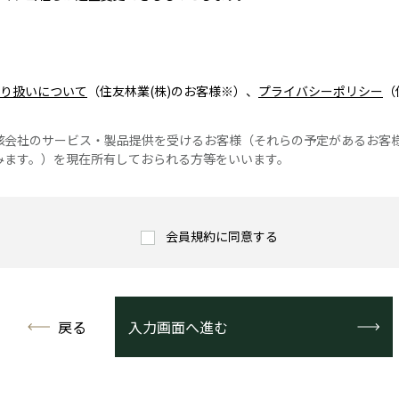
り扱いについて
（住友林業(株)のお客様※）、
プライバシーポリシー
（
該会社のサービス・製品提供を受けるお客様（それらの予定があるお客
みます。）を現在所有しておられる方等をいいます。
会員規約に同意する
戻る
入力画面へ進む