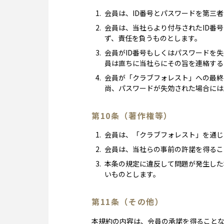
会員は、ID番号とパスワードを第三
会員は、当社らより付与されたID番
ず、責任を負うものとします。
会員がID番号もしくはパスワードを
員は直ちに当社らにその旨を連絡する
会員が「クラブフォレスト」への最終
尚、パスワードが失効された場合には
第10条（著作権等）
会員は、「クラブフォレスト」を通じ
会員は、当社らの事前の許諾を得るこ
本条の規定に違反して問題が発生した
いものとします。
第11条（その他）
本規約の内容は、会員の承諾を得ること