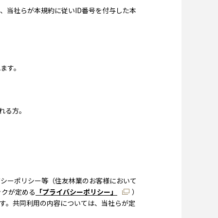
、当社らが本規約に従いID番号を付与した本
れます。
れる方。
バシーポリシー等（住友林業のお客様において
ックが定める
「プライバシーポリシー」
）
す。共同利用の内容については、当社らが定