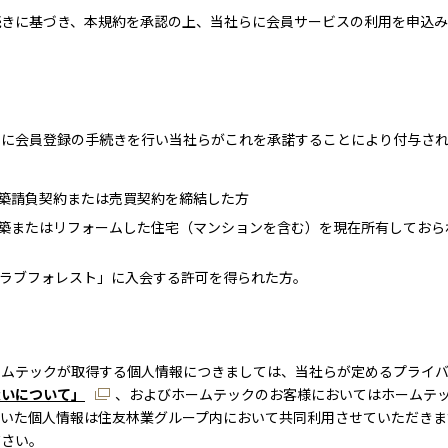
きに基づき、本規約を承認の上、当社らに会員サービスの利用を申込み
らに会員登録の手続きを行い当社らがこれを承諾することにより付与さ
築請負契約または売買契約を締結した方
築またはリフォームした住宅（マンションを含む）を現在所有しておら
ラブフォレスト」に入会する許可を得られた方。
ームテックが取得する個人情報につきましては、当社らが定めるプライ
扱いについて」
、およびホームテックのお客様においてはホームテ
だいた個人情報は住友林業グループ内において共同利用させていただきま
ださい。