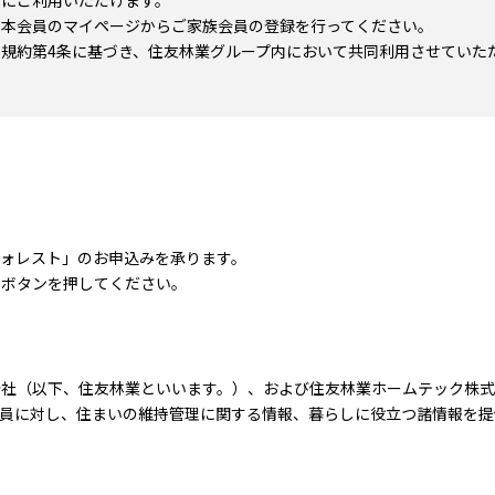
合にご利用いただけます。
、本会員のマイページからご家族会員の登録を行ってください。
規約第4条に基づき、住友林業グループ内において共同利用させていた
ォレスト」のお申込みを承ります。
」ボタンを押してください。
会社（以下、住友林業といいます。）、および住友林業ホームテック株式
会員に対し、住まいの維持管理に関する情報、暮らしに役立つ諸情報を提