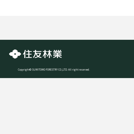
Copyright© SUMITOMO FORESTRY CO.,LTD. All right reserved.