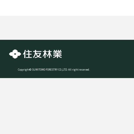
Copyright© SUMITOMO FORESTRY CO.,LTD. All right reserved.