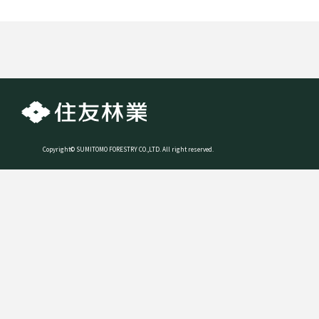
Copyright© SUMITOMO FORESTRY CO.,LTD. All right reserved.