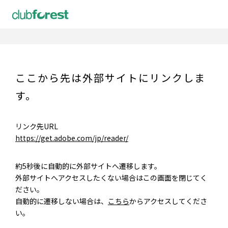
ここから先は外部サイトにリンクしま
す。
リンク先URL
https://get.adobe.com/jp/reader/
約5秒後に自動的に外部サイトへ遷移します。
外部サイトへアクセスしたくない場合はこの画面を閉じてく
ださい。
自動的に遷移しない場合は、
こちら
からアクセスしてくださ
い。