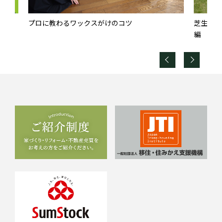
困り
プロに教わるワックスがけのコツ
芝生のお
編