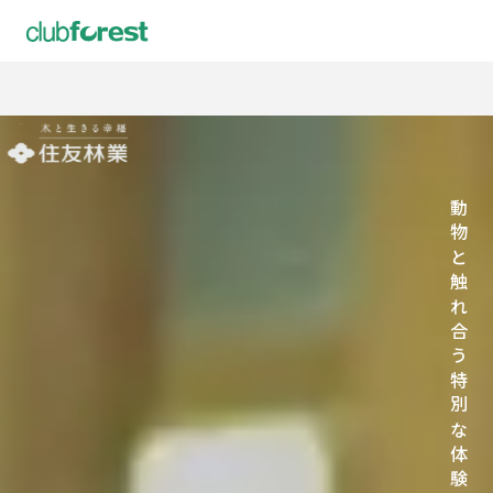
動物と触れ合う特別な体験を