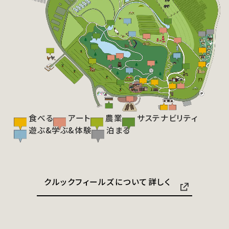
食べる
アート
農業
サステナビリティ
遊ぶ&学ぶ&体験
泊まる
クルックフィールズについて詳しく