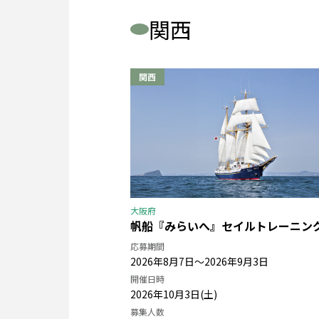
関西
大阪府
帆船『みらいへ』セイルトレーニン
応募期間
2026年8月7日〜2026年9月3日
開催日時
2026年10月3日(土)
募集人数