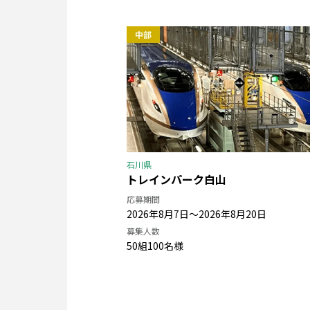
石川県
トレインパーク白山
応募期間
2026年8月7日〜2026年8月20日
募集人数
50組100名様