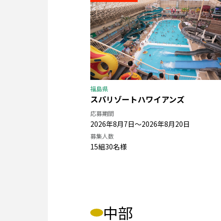
福島県
スパリゾートハワイアンズ
応募期間
2026年8月7日〜2026年8月20日
募集人数
15組30名様
中部