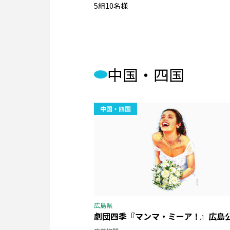
5組10名様
中国・四国
広島県
劇団四季『マンマ・ミーア！』広島