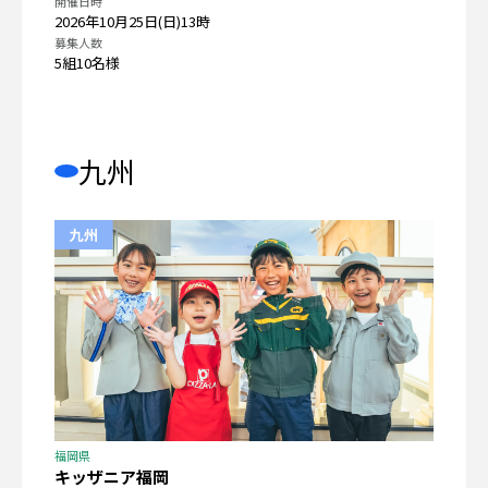
開催日時
2026年10月25日(日)13時
募集人数
5組10名様
九州
福岡県
キッザニア福岡