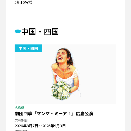
5組10名様
中国・四国
広島県
劇団四季『マンマ・ミーア！』広島公演
応募期間
2026年8月7日〜2026年9月3日