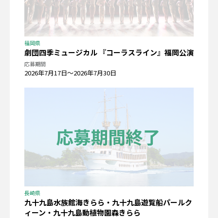
福岡県
劇団四季ミュージカル 『コーラスライン』福岡公演
応募期間
2026年7月17日〜2026年7月30日
長崎県
九十九島水族館海きらら・九十九島遊覧船パールク
ィーン・九十九島動植物園森きらら